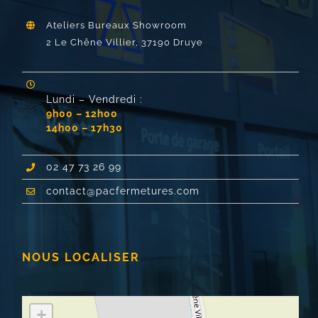
Ateliers Bureaux Showroom
2 Le Chêne Villier,
37190 Druye
Lundi – Vendredi :
9h00 – 12h00
14h00 – 17h30
02 47 73 26 99
contact@pacfermetures.com
NOUS LOCALISER
+