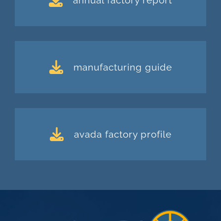
annual factory report
manufacturing guide
avada factory profile