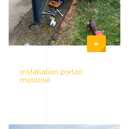
Installation portail
motorisé