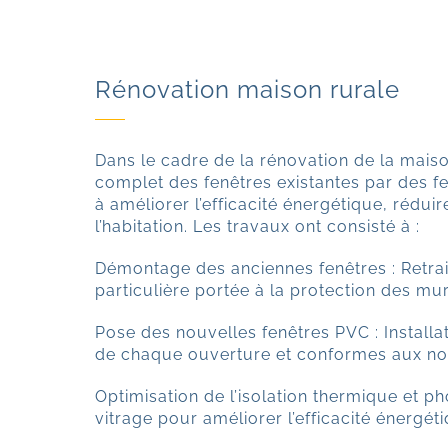
Rénovation maison rurale
Dans le cadre de la rénovation de la mai
complet des fenêtres existantes par des f
à améliorer l’efficacité énergétique, rédui
l’habitation. Les travaux ont consisté à :
Démontage des anciennes fenêtres : Retrai
particulière portée à la protection des mur
Pose des nouvelles fenêtres PVC : Install
de chaque ouverture et conformes aux no
Optimisation de l’isolation thermique et p
vitrage pour améliorer l’efficacité énergét