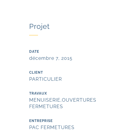
Projet
DATE
t
décembre 7, 2015
CLIENT
n
PARTICULIER
TRAVAUX
MENUISERIE
,
OUVERTURES
FERMETURES
ENTREPRISE
PAC FERMETURES