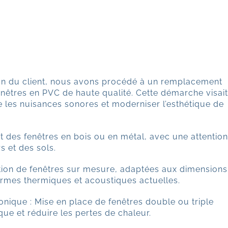
son du client, nous avons procédé à un remplacement
enêtres en PVC de haute qualité. Cette démarche visai
re les nuisances sonores et moderniser l’esthétique de
t des fenêtres en bois ou en métal, avec une attentio
s et des sols.
ation de fenêtres sur mesure, adaptées aux dimensions
rmes thermiques et acoustiques actuelles.
honique : Mise en place de fenêtres double ou triple
ique et réduire les pertes de chaleur.