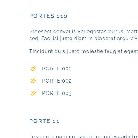
PORTES 01b
Praesent convallis vel egestas purus. Matti
sed. Facilisi justo diam in placerat arcu 
Tincidunt quis justo molestie feugiat egesta
PORTE 001
PORTE 002
PORTE 003
PORTE 01
Fusce ut quam consectetur, malesuada tort