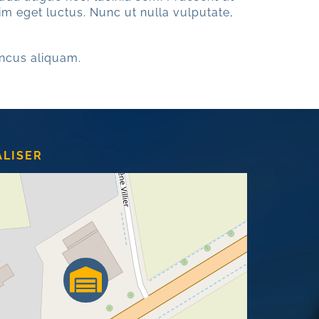
im eget luctus. Nunc ut nulla vulputate,
ncus aliquam.
ALISER