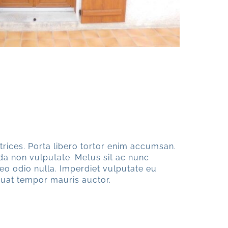
trices. Porta libero tortor enim accumsan.
a non vulputate. Metus sit ac nunc
leo odio nulla. Imperdiet vulputate eu
equat tempor mauris auctor.