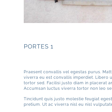
PORTES 1
PORTE 01a
Praesent convallis vel egestas purus. Matt
viverra eu est convallis imperdiet. Libero u
tortor sed. Facilisi justo diam in placerat 
Accumsan luctus viverra tortor non leo s
Tincidunt quis justo molestie feugiat egestas
pretium. Ut ac viverra nisl eu nisl vulputat