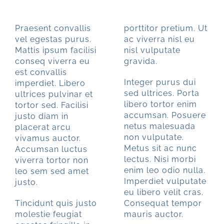
PORTE 01a
Praesent convallis
porttitor pretium. Ut
vel egestas purus.
ac viverra nisl eu
Mattis ipsum facilisi
nisl vulputate
conseq viverra eu
gravida.
est convallis
Integer purus dui
imperdiet. Libero
sed ultrices. Porta
ultrices pulvinar et
libero tortor enim
tortor sed. Facilisi
accumsan. Posuere
justo diam in
netus malesuada
placerat arcu
non vulputate.
vivamus auctor.
Metus sit ac nunc
Accumsan luctus
lectus. Nisi morbi
viverra tortor non
enim leo odio nulla.
leo sem sed amet
Imperdiet vulputate
justo.
eu libero velit cras.
Tincidunt quis justo
Consequat tempor
molestie feugiat
mauris auctor.