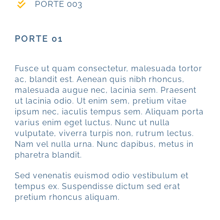
PORTE 003
PORTE 01
Fusce ut quam consectetur, malesuada tortor
ac, blandit est. Aenean quis nibh rhoncus,
malesuada augue nec, lacinia sem. Praesent
ut lacinia odio. Ut enim sem, pretium vitae
ipsum nec, iaculis tempus sem. Aliquam porta
varius enim eget luctus. Nunc ut nulla
vulputate, viverra turpis non, rutrum lectus.
Nam vel nulla urna. Nunc dapibus, metus in
pharetra blandit.
Sed venenatis euismod odio vestibulum et
tempus ex. Suspendisse dictum sed erat
pretium rhoncus aliquam.