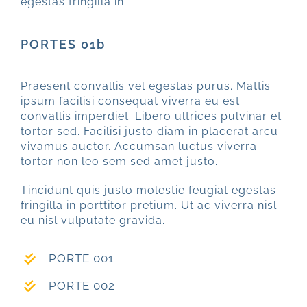
egestas fringilla in
PORTES 01b
Praesent convallis vel egestas purus. Mattis
ipsum facilisi consequat viverra eu est
convallis imperdiet. Libero ultrices pulvinar et
tortor sed. Facilisi justo diam in placerat arcu
vivamus auctor. Accumsan luctus viverra
tortor non leo sem sed amet justo.
Tincidunt quis justo molestie feugiat egestas
fringilla in porttitor pretium. Ut ac viverra nisl
eu nisl vulputate gravida.
PORTE 001
PORTE 002