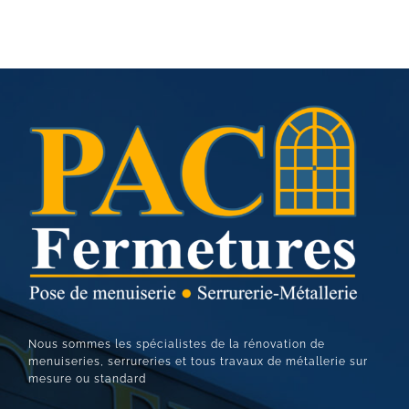
Nous sommes les spécialistes de la rénovation de
menuiseries, serrureries et tous travaux de métallerie sur
mesure ou standard