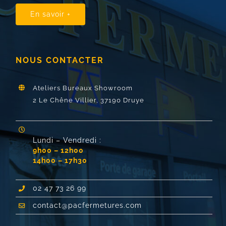
En savoir +
NOUS CONTACTER
Ateliers Bureaux Showroom
2 Le Chêne Villier,
37190 Druye
Lundi – Vendredi :
9h00 – 12h00
14h00 – 17h30
02 47 73 26 99
contact@pacfermetures.com