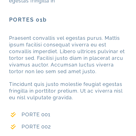
egestas fringilla in
PORTES 01b
Praesent convallis vel egestas purus. Mattis
ipsum facilisi consequat viverra eu est
convallis imperdiet. Libero ultrices pulvinar et
tortor sed. Facilisi justo diam in placerat arcu
vivamus auctor. Accumsan luctus viverra
tortor non leo sem sed amet justo.
Tincidunt quis justo molestie feugiat egestas
fringilla in porttitor pretium. Ut ac viverra nisl
eu nisl vulputate gravida.
PORTE 001
PORTE 002