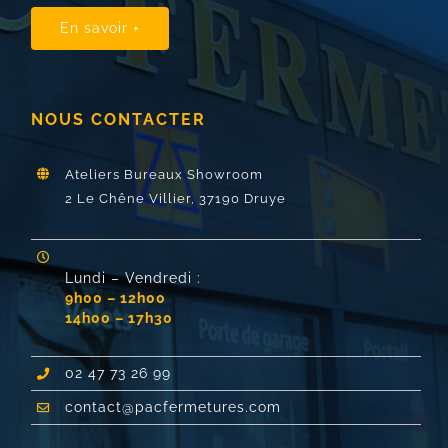
En savoir +
NOUS CONTACTER
Ateliers Bureaux Showroom
2 Le Chêne Villier,
37190 Druye
Lundi – Vendredi :
9h00 – 12h00
14h00 – 17h30
02 47 73 26 99
contact@pacfermetures.com