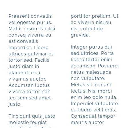
PORTE 01a
Praesent convallis
porttitor pretium. Ut
vel egestas purus.
ac viverra nisl eu
Mattis ipsum facilisi
nisl vulputate
conseq viverra eu
gravida.
est convallis
Integer purus dui
imperdiet. Libero
sed ultrices. Porta
ultrices pulvinar et
libero tortor enim
tortor sed. Facilisi
accumsan. Posuere
justo diam in
netus malesuada
placerat arcu
non vulputate.
vivamus auctor.
Metus sit ac nunc
Accumsan luctus
lectus. Nisi morbi
viverra tortor non
enim leo odio nulla.
leo sem sed amet
Imperdiet vulputate
justo.
eu libero velit cras.
Tincidunt quis justo
Consequat tempor
molestie feugiat
mauris auctor.