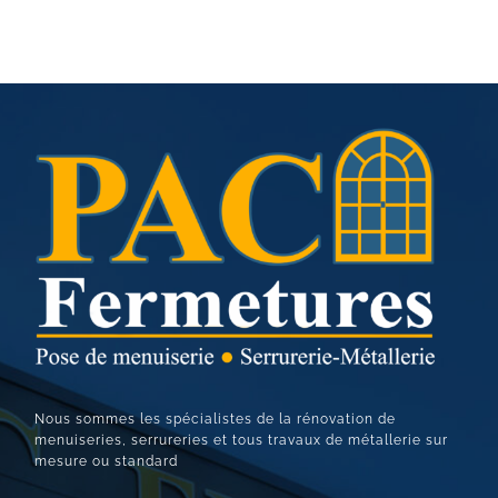
Nous sommes les spécialistes de la rénovation de
menuiseries, serrureries et tous travaux de métallerie sur
mesure ou standard