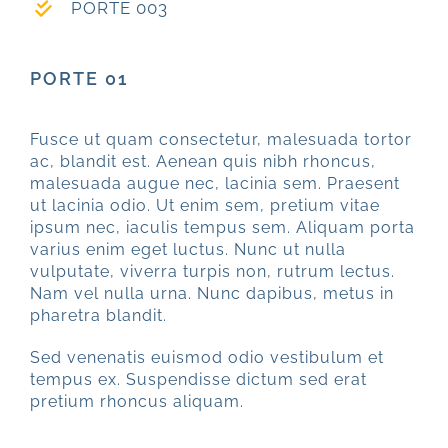
PORTE 003
PORTE 01
Fusce ut quam consectetur, malesuada tortor
ac, blandit est. Aenean quis nibh rhoncus,
malesuada augue nec, lacinia sem. Praesent
ut lacinia odio. Ut enim sem, pretium vitae
ipsum nec, iaculis tempus sem. Aliquam porta
varius enim eget luctus. Nunc ut nulla
vulputate, viverra turpis non, rutrum lectus.
Nam vel nulla urna. Nunc dapibus, metus in
pharetra blandit.
Sed venenatis euismod odio vestibulum et
tempus ex. Suspendisse dictum sed erat
pretium rhoncus aliquam.