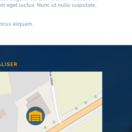
im eget luctus. Nunc ut nulla vulputate,
ncus aliquam.
ALISER