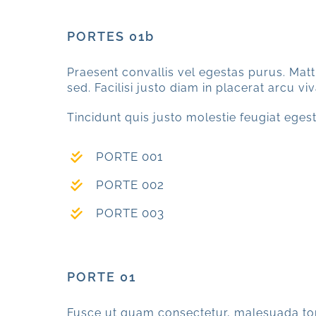
PORTES 01b
Praesent convallis vel egestas purus. Matti
sed. Facilisi justo diam in placerat arcu 
Tincidunt quis justo molestie feugiat egesta
PORTE 001
PORTE 002
PORTE 003
PORTE 01
Fusce ut quam consectetur, malesuada tort