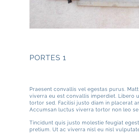
PORTES 1
PORTE 01a
Praesent convallis vel egestas purus. Matt
viverra eu est convallis imperdiet. Libero u
tortor sed. Facilisi justo diam in placerat 
Accumsan luctus viverra tortor non leo s
Tincidunt quis justo molestie feugiat egestas
pretium. Ut ac viverra nisl eu nisl vulputat