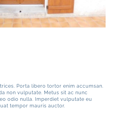
trices. Porta libero tortor enim accumsan.
a non vulputate. Metus sit ac nunc
leo odio nulla. Imperdiet vulputate eu
equat tempor mauris auctor.