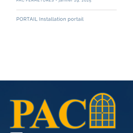
PAC FERMETURES
-
janvier 29, 2025
PORTAIL Installation portail