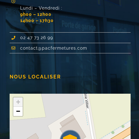
Lundi – Vendredi :
9h00 – 12h00
14h00 – 17h30
02 47 73 26 99
contact@pacfermetures.com
NOUS LOCALISER
+
−