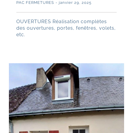
PAC FERMETURES
-
janvier 29, 2025
OUVERTURES Réalisation complètes
des ouvertures, portes, fenêtres, volets,
etc.