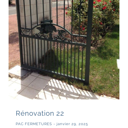
Rénovation 22
PAC FERMETURES
-
janvier 29, 2025