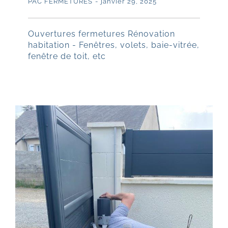
PAC FERMETURES
-
janvier 29, 2025
Ouvertures fermetures Rénovation
habitation - Fenêtres, volets, baie-vitrée,
fenêtre de toit, etc