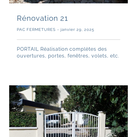
Rénovation 21
PAC FERMETURES
-
janvier 29, 2025
PORTAIL Réalisation complètes des
ouvertures, portes, fenêtres, volets, etc.