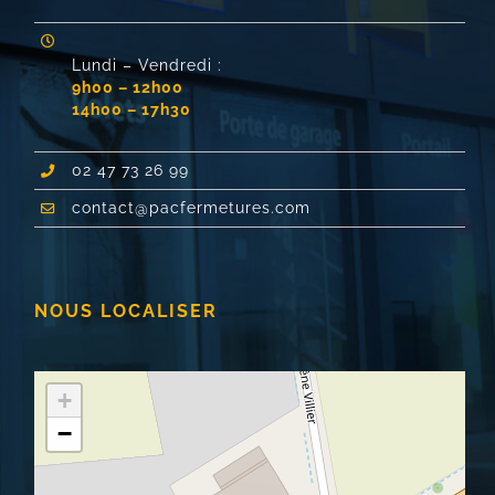
Lundi – Vendredi :
9h00 – 12h00
14h00 – 17h30
02 47 73 26 99
contact@pacfermetures.com
NOUS LOCALISER
+
−