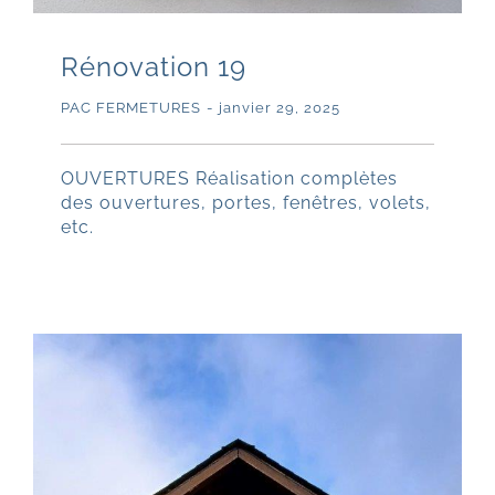
Rénovation 19
PAC FERMETURES
-
janvier 29, 2025
OUVERTURES Réalisation complètes
des ouvertures, portes, fenêtres, volets,
etc.