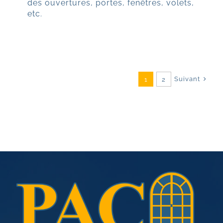
des ouvertures, portes, fenêtres, volets,
etc.
Suivant
1
2