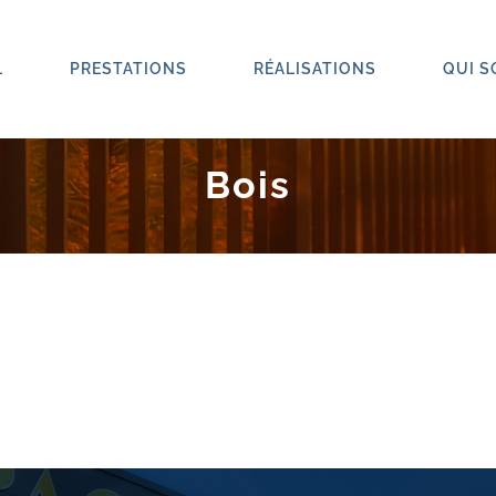
L
PRESTATIONS
RÉALISATIONS
QUI 
Bois