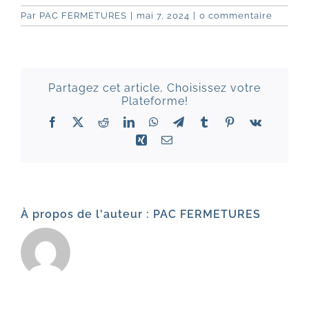
Par
PAC FERMETURES
|
mai 7, 2024
|
0 commentaire
Partagez cet article, Choisissez votre
Plateforme!
Facebook
X
Reddit
LinkedIn
WhatsApp
Telegram
Tumblr
Pinterest
Vk
Xing
Email
À propos de l'auteur :
PAC FERMETURES