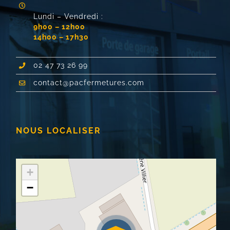
Lundi – Vendredi :
9h00 – 12h00
14h00 – 17h30
02 47 73 26 99
contact@pacfermetures.com
NOUS LOCALISER
+
−