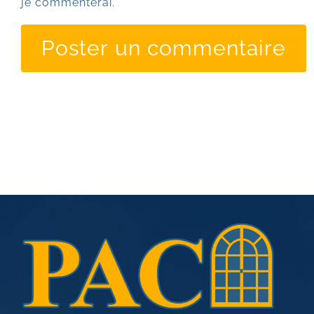
je commenterai.