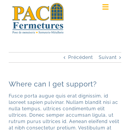
Passer
au
Toggle
contenu
Navigat
ACCUEIL
PRESTATIONS
Précédent
Suivant
RÉALISATIONS
QUI SOMMES-NOUS ?
Where can I get support?
Fusce porta augue quis erat dignissim, id
DEVIS
laoreet sapien pulvinar. Nullam blandit nisi ac
nulla tempus, ultrices condimentum elit
ultrices. Donec semper accumsan ligula, ut
rutrum purus ultrices id. Aenean eleifend velit
at nibh consectetur pretium. Vestibulum at