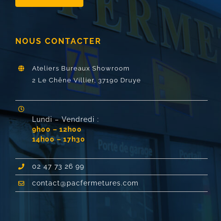
NOUS CONTACTER
Ateliers Bureaux Showroom
2 Le Chêne Villier,
37190 Druye
Lundi – Vendredi :
9h00 – 12h00
14h00 – 17h30
02 47 73 26 99
contact@pacfermetures.com