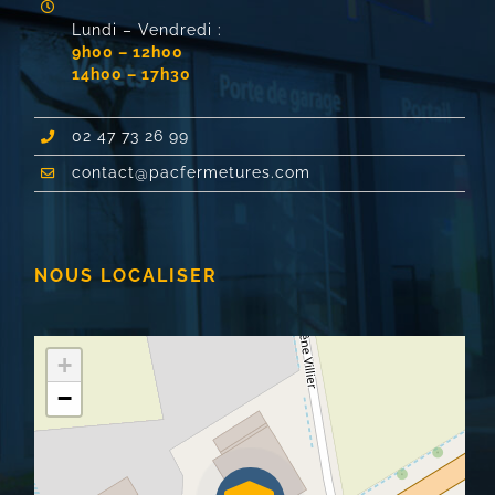
Lundi – Vendredi :
9h00 – 12h00
14h00 – 17h30
02 47 73 26 99
contact@pacfermetures.com
NOUS LOCALISER
+
−