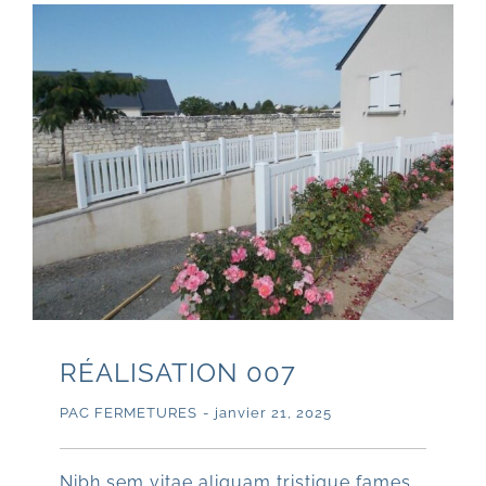
RÉALISATION 007
PAC FERMETURES
-
janvier 21, 2025
Nibh sem vitae aliquam tristique fames