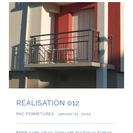
RÉALISATION 012
PAC FERMETURES
-
janvier 21, 2025
Nibh sem vitae aliquam tristique fames