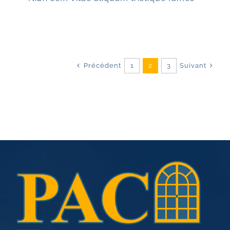
Précédent
Suivant
1
2
3