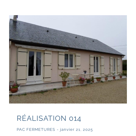
RÉALISATION 014
PAC FERMETURES
-
janvier 21, 2025