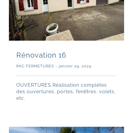
Rénovation 16
PAC FERMETURES
-
janvier 29, 2025
OUVERTURES Réalisation complètes
des ouvertures, portes, fenêtres, volets,
etc.