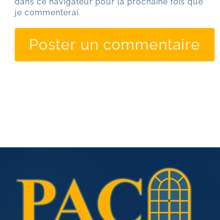
dans ce navigateur pour la prochaine fois que
je commenterai.