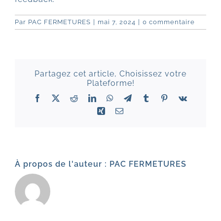
Par
PAC FERMETURES
|
mai 7, 2024
|
0 commentaire
Partagez cet article, Choisissez votre
Plateforme!
Facebook
X
Reddit
LinkedIn
WhatsApp
Telegram
Tumblr
Pinterest
Vk
Xing
Email
À propos de l'auteur :
PAC FERMETURES