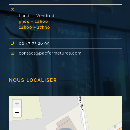
Lundi – Vendredi :
9h00 – 12h00
14h00 – 17h30
02 47 73 26 99
contact@pacfermetures.com
NOUS LOCALISER
+
−