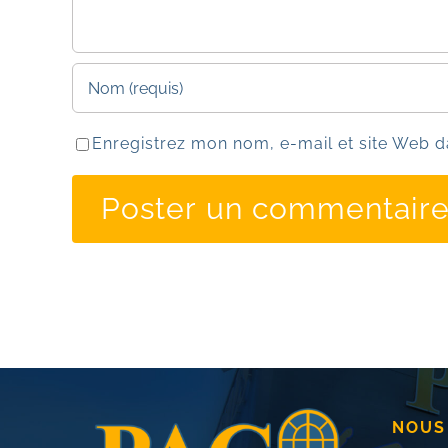
Enregistrez mon nom, e-mail et site Web d
NOUS