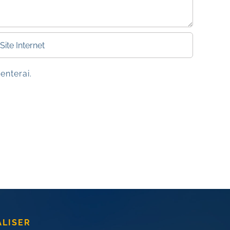
enterai.
ALISER